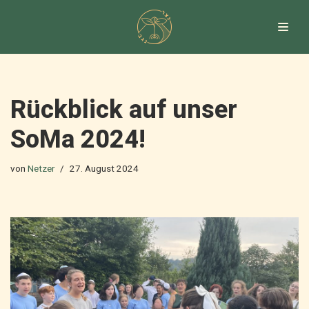
Zum
Inhalt
springen
Rückblick auf unser
SoMa 2024!
von
Netzer
27. August 2024