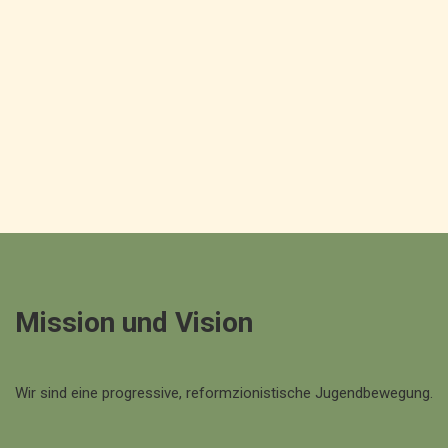
Mission und Vision
Wir sind eine progressive, reformzionistische Jugendbewegung.