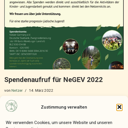
Spendenaufruf für NeGEV 2022
von
Netzer
14. März 2022
Wir würden uns über jede Spende freuen, damit unser
Zustimmung verwalten
wachsender, junger Verein weiter aufblühen kann und wir das
weiterhin machen können, in das wir seit…
Weiterlesen »
Wir verwenden Cookies, um unsere Website und unseren