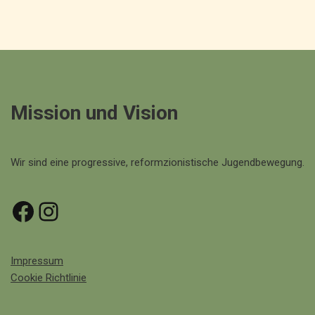
Mission und Vision
Wir sind eine progressive, reformzionistische Jugendbewegung.
Impressum
Cookie Richtlinie