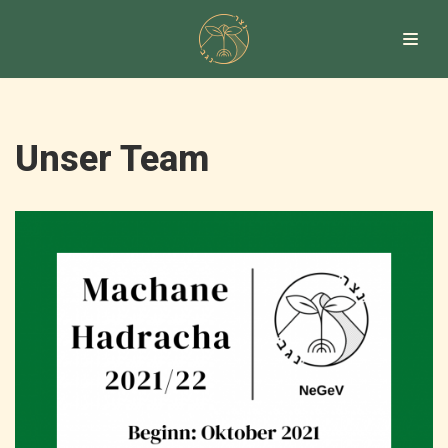
Zum
Inhalt
springen
Unser Team