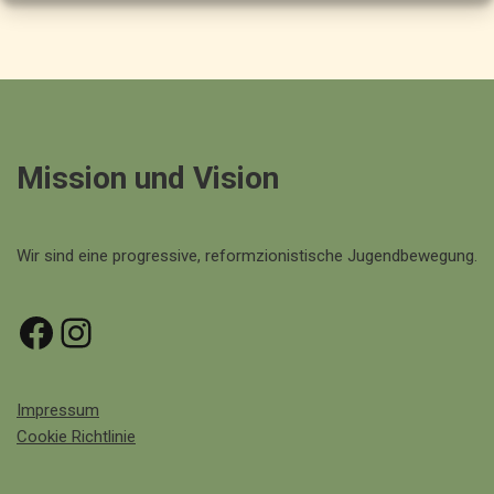
Mission und Vision
Wir sind eine progressive, reformzionistische Jugendbewegung.
Impressum
Cookie Richtlinie