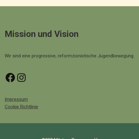
Mission und Vision
Wir sind eine progressive, reformzionistische Jugendbewegung.
Impressum
Cookie Richtlinie