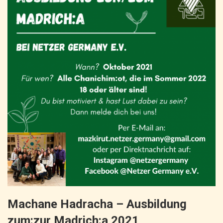
Machane Hadracha – Ausbildung
zum:zur Madrich:a 2021