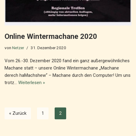
Online Wintermachane 2020
von
Netzer
31. Dezember 2020
Vom 26.-30. Dezember 2020 fand ein ganz außergewöhnliches
Machane statt – unsere Online Wintermachane „Machane
derech haMachshew“ – Machane durch den Computer! Um uns
trotz…
Weiterlesen »
« Zurück
1
2