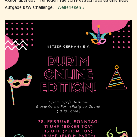
Aktion überlegt – für jeden Tag von Pessach gab es eine neue
Aufgabe bzw. Challenge,…
Weiterlesen »